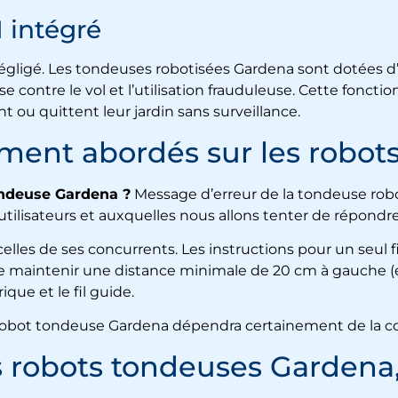
 intégré
négligé. Les tondeuses robotisées Gardena sont dotées 
contre le vol et l’utilisation frauduleuse. Cette fonctio
t ou quittent leur jardin sans surveillance.
ent abordés sur les robot
ondeuse Gardena ?
Message d’erreur de la tondeuse robot
tilisateurs et auxquelles nous allons tenter de répondr
 celles de ses concurrents. Les instructions pour un seul
 de maintenir une distance minimale de 20 cm à gauche (e
ique et le fil guide.
ur robot tondeuse Gardena dépendra certainement de la co
 robots tondeuses Gardena,