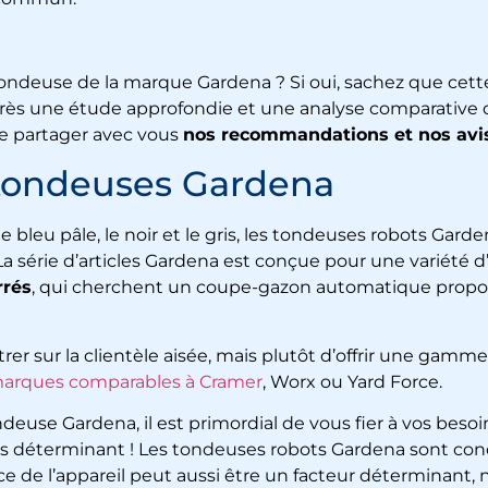
tondeuse de la marque Gardena ? Si oui, sachez que cette
Après une étude approfondie et une analyse comparative 
 partager avec vous
nos recommandations et nos avis
 tondeuses Gardena
 le bleu pâle, le noir et le gris, les tondeuses robots Garden
a série d’articles Gardena est conçue pour une variété 
rrés
, qui cherchent un coupe-gazon automatique proposa
er sur la clientèle aisée, mais plutôt d’offrir une gamme
marques comparables à Cramer
, Worx ou Yard Force.
euse Gardena, il est primordial de vous fier à vos besoin
 plus déterminant ! Les tondeuses robots Gardena sont con
orce de l’appareil peut aussi être un facteur déterminan