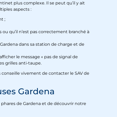
antinet plus complexe. Il se peut qu’il y ait
tiples aspects :
t ;
es ou qu’il n’est pas correctement branché à
ot Gardena dans sa station de charge et de
fficher le message « pas de signal de
s grilles anti-taupe.
s conseille vivement de contacter le SAV de
euses Gardena
s phares de Gardena et de découvrir notre