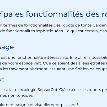
cipales fonctionnalités des 
en termes de fonctionnalités des robots de tonte Garde
e fonctionnalités sophistiquées. Ce qui est certain, c’e
sage
est une fonctionnalité intéressante. Elle offre la possibi
 de votre espace vert. Que ce soient des allées étroites
 les traversent aisément, assurant une finition de coupe
ut
est la technologie SensorCut. Grâce à elle, les robots 
 zones non tondues.
lement soigné et visuellement plaisant !