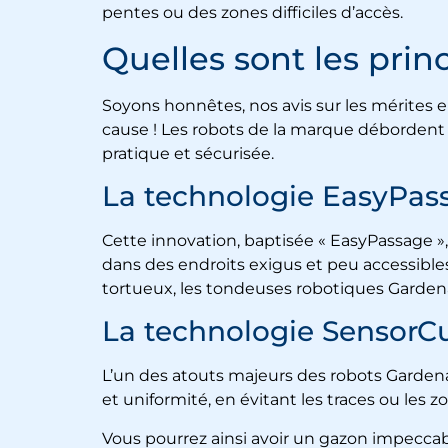
pentes ou des zones difficiles d’accès.
Quelles sont les prin
Soyons honnêtes, nos avis sur les mérites 
cause ! Les robots de la marque débordent d
pratique et sécurisée.
La technologie EasyPas
Cette innovation, baptisée « EasyPassage », 
dans des endroits exigus et peu accessibles
tortueux, les tondeuses robotiques Gardena
La technologie SensorC
L’un des atouts majeurs des robots Gardena 
et uniformité, en évitant les traces ou les
Vous pourrez ainsi avoir un gazon impeccab