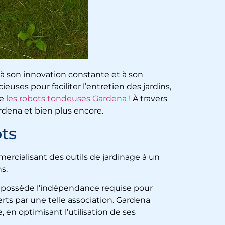
à son innovation constante et à son
ses pour faciliter l’entretien des jardins,
e
les robots tondeuses Gardena !
À travers
Gardena et bien plus encore.
ts
rcialisant des outils de jardinage à un
s.
e possède l’indépendance requise pour
rts par une telle association. Gardena
 en optimisant l’utilisation de ses