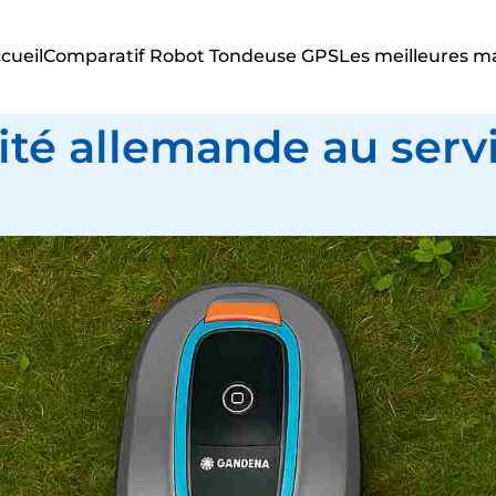
cueil
Comparatif Robot Tondeuse GPS
Les meilleures m
lité allemande au serv