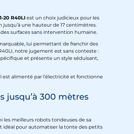
1-20 R40LI
est un choix judicieux pour les
in jusqu’à une hauteur de 17 centimètres.
des surfaces sans intervention humaine.
emarquable, lui permettant de franchir des
 R40LI, notre jugement est sans conteste :
spécifique et présente un style séduisant,
est alimenté par l’électricité et fonctionne
ts jusqu’à 300 mètres
i les meilleurs robots tondeuses de sa
t idéal pour automatiser la tonte des petits