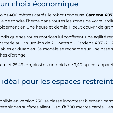
 un choix économique
 moins 400 mètres carrés, le robot tondeuse
Gardena 407
e de tondre l’herbe dans toutes les zones de votre jard
idement en une heure et demie. Il peut couvrir de gran
andis que ses roues motrices lui confèrent une agilité r
 batterie au lithium-ion de 20 watts du Gardena 4071-20
fiables et durables. Ce modèle se recharge sur une base 
ches d’orange.
 et 25,49 cm, ainsi qu’un poids de 7,40 kg, cet appareil 
 idéal pour les espaces restrein
onible en version 250, se classe incontestablement parm
enir des surfaces allant jusqu’à 300 mètres carrés, il es