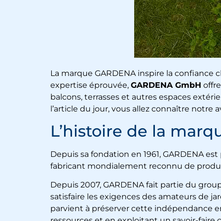
La marque GARDENA inspire la confiance che
expertise éprouvée,
GARDENA GmbH
offre
balcons, terrasses et autres espaces extéri
l’article du jour, vous allez connaître notre
L’histoire de la mar
Depuis sa fondation en 1961, GARDENA est p
fabricant mondialement reconnu de produits
Depuis 2007, GARDENA fait partie du group
satisfaire les exigences des amateurs de ja
parvient à préserver cette indépendance en 
ressources et en exploitant un savoir-fair