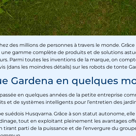
z des millions de personnes à travers le monde. Grâce 
 une gamme complète de produits et de solutions astucieu
eurs. Parmi toutes les inventions de la marque, on compt
 avis (dans les moindres détails) sur les robots de tonte 
que Gardena en quelques mo
assée en quelques années de la petite entreprise comme
 et de systèmes intelligents pour l’entretien des jardin
e suédois Husqvarna. Grâce à son statut autonome, ell
rdinage, tout en exploitant pleinement les avantages offe
tirant parti de la puissance et de l’envergure du groupe,
e commun.