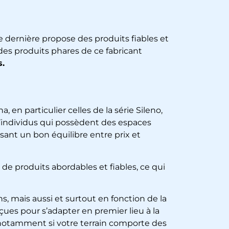
 dernière propose des produits fiables et
des produits phares de ce fabricant
.
a, en particulier celles de la série Sileno,
d’individus qui possèdent des espaces
nt un bon équilibre entre prix et
 de produits abordables et fiables, ce qui
s, mais aussi et surtout en fonction de la
çues pour s’adapter en premier lieu à la
t, notamment si votre terrain comporte des