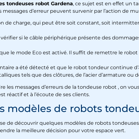
des tondeuses robot Gardena
, ce sujet est en effet un t
es messages d’erreur peuvent survenir par l’action de mul
on de charge, qui peut être soit constant, soit intermitten
aut vérifier si le câble périphérique présente des dommag
r que le mode Eco est activé. Il suffit de remettre le rob
aire a été détecté et que le robot tondeur continue d’a
lliques tels que des clôtures, de l’acier d’armature ou de
dre les messages d’erreurs de la tondeuse robot , on vou
st réactif et à l’écoute de ses clients.
ins modèles de robots tond
opose de découvrir quelques modèles de robots tondeuse
 prendre la meilleure décision pour votre espace vert.