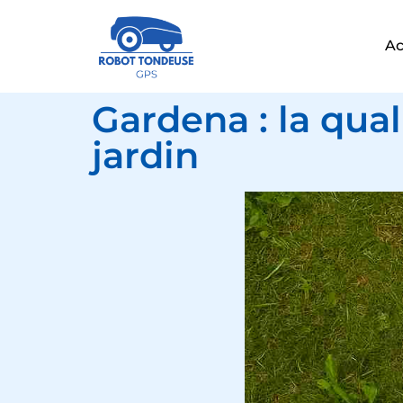
Ac
Gardena : la qua
jardin