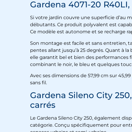
Gardena 4071-20 R40LI,
Si votre jardin couvre une superficie d’au
débutants. Ce produit polyvalent est capabl
Ce modèle est autonome et se recharge rap
Son montage est facile et sans entretien, t
pentes allant jusqu’à 25 degrés. Quant à la
elle garantit bel et bien des performances 
combinant le noir, le bleu et quelques tou
Avec ses dimensions de 57,99 cm sur 45,99 cm
sans fil.
Gardena Sileno City 250,
carrés
Le Gardena Sileno City 250, également disp
catégorie. Conçu spécifiquement pour entret