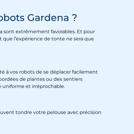
robots Gardena ?
na sont extrêmement favorables. Et pour
st que l’expérience de tonte ne sera que
lité à vos robots de se déplacer facilement
 bordées de plantes ou des sentiers
 uniforme et irréprochable.
peuvent tondre votre pelouse avec précision