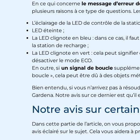
En ce qui concerne
le message d’erreur 
plusieurs raisons à ce type de questions. L
L’éclairage de la LED de contrôle de la stati
LED éteinte ;
La LED clignote en bleu : dans ce cas, il f
la station de recharge ;
La LED clignote en vert : cela peut signifie
désactiver le mode ECO.
En outre, si
un signal de boucle
supplément
boucle », cela peut être dû à des objets méta
Bien entendu, si vous n’arrivez pas à résou
Gardena. Notre avis sur ce dernier est qu’il e
Notre avis sur certa
Dans cette partie de l’article, on vous pr
avis éclairé sur le sujet. Cela vous aidera à