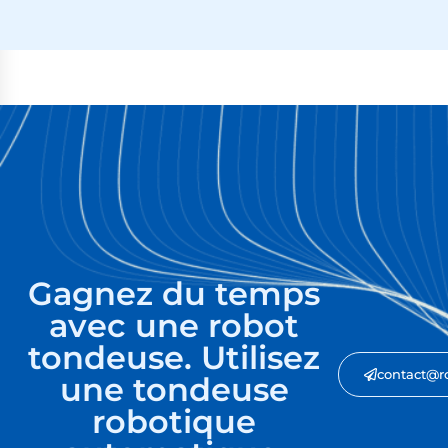
Gagnez du temps
avec une robot
tondeuse. Utilisez
contact@r
une tondeuse
robotique