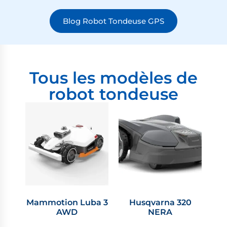
Blog Robot Tondeuse GPS
Tous les modèles de
robot tondeuse
Mammotion Luba 3
Husqvarna 320
AWD
NERA