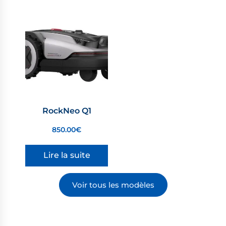
RockNeo Q1
850.00
€
Lire la suite
Voir tous les modèles