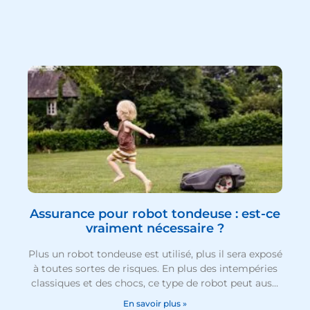
Assurance pour robot tondeuse : est-ce
vraiment nécessaire ?
Plus un robot tondeuse est utilisé, plus il sera exposé
à toutes sortes de risques. En plus des intempéries
classiques et des chocs, ce type de robot peut aussi
subir du vandalisme ou être volé. En tant que
En savoir plus »