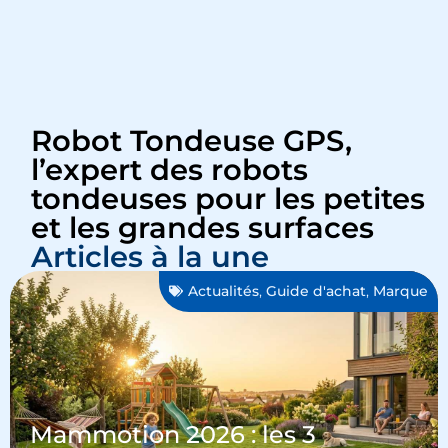
Robot Tondeuse GPS,
l’expert des robots
tondeuses pour les petites
et les grandes surfaces
Articles à la une
Actualités
,
Guide d'achat
,
Marque
Mammotion 2026 : les 3