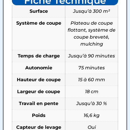
Fiche Technique
Surface
Jusqu’à 300 m²
Système de coupe
Plateau de coupe
flottant, système de
coupe breveté,
mulching
Temps de charge
Jusqu’à 90 minutes
Autonomie
75 minutes
Hauteur de coupe
15 à 60 mm
Largeur de coupe
18 cm
Travail en pente
Jusqu’à 30 %
Poids
16,6 kg
Capteur de levage
Oui