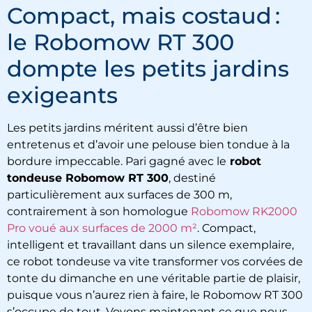
Compact, mais costaud :
le Robomow RT 300
dompte les petits jardins
exigeants
Les petits jardins méritent aussi d’être bien
entretenus et d’avoir une pelouse bien tondue à la
bordure impeccable. Pari gagné avec le
robot
tondeuse Robomow RT 300
, destiné
particulièrement aux surfaces de 300 m,
contrairement à son homologue
Robomow RK2000
Pro voué aux surfaces de 2000 m²
. Compact,
intelligent et travaillant dans un silence exemplaire,
ce robot tondeuse va vite transformer vos corvées de
tonte du dimanche en une véritable partie de plaisir,
puisque vous n’aurez rien à faire, le Robomow RT 300
s’occupe de tout. Voyons maintenant ce que nous