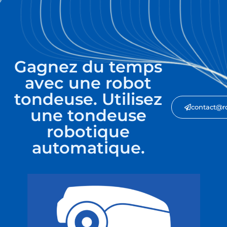
Gagnez du temps
avec une robot
tondeuse. Utilisez
contact@r
une tondeuse
robotique
automatique.