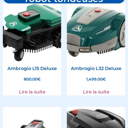
Ambrogio L15 Deluxe
Ambrogio L32 Deluxe
800.00
€
1,499.00
€
Lire la suite
Lire la suite