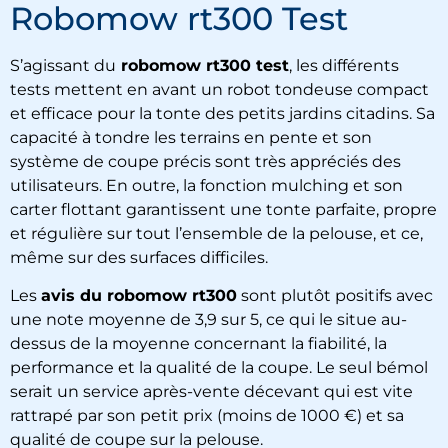
Robomow rt300 Test
S’agissant du
robomow rt300 test​
, les différents
tests mettent en avant un robot tondeuse compact
et efficace pour la tonte des petits jardins citadins. Sa
capacité à tondre les terrains en pente et son
système de coupe précis sont très appréciés des
utilisateurs. En outre, la fonction mulching et son
carter flottant garantissent une tonte parfaite, propre
et régulière sur tout l’ensemble de la pelouse, et ce,
même sur des surfaces difficiles.
Les
avis du robomow rt300
sont plutôt positifs avec
une note moyenne de 3,9 sur 5, ce qui le situe au-
dessus de la moyenne concernant la fiabilité, la
performance et la qualité de la coupe. Le seul bémol
serait un service après-vente décevant qui est vite
rattrapé par son petit prix (moins de 1000 €) et sa
qualité de coupe sur la pelouse.