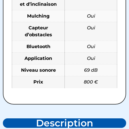
et d’inclinaison
Mulching
Oui
Capteur
Oui
d’obstacles
Bluetooth
Oui
Application
Oui
Niveau sonore
69 dB
Prix
800 €
Description