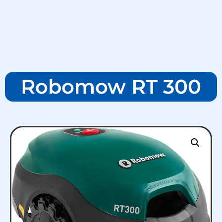
Robomow RT 300