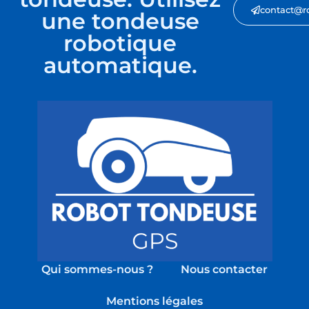
contact@r
une tondeuse
robotique
automatique.
Qui sommes-nous ?
Nous contacter
Mentions légales