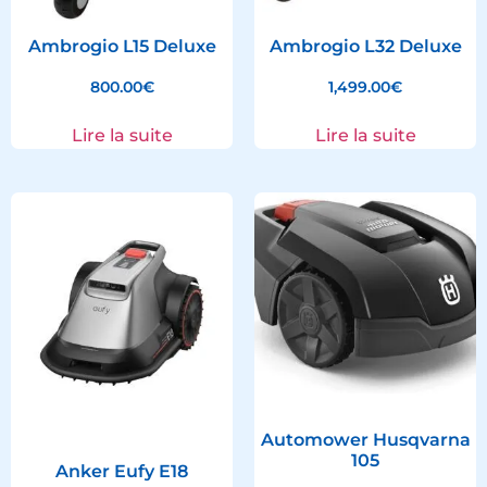
Ambrogio L15 Deluxe
Ambrogio L32 Deluxe
800.00
€
1,499.00
€
Lire la suite
Lire la suite
Automower Husqvarna
105
Anker Eufy E18