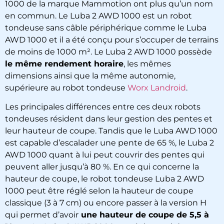
1000 de la marque Mammotion ont plus qu’un nom
en commun. Le Luba 2 AWD 1000 est un robot
tondeuse sans câble périphérique comme le Luba
AWD 1000 et il a été conçu pour s’occuper de terrains
de moins de 1000 m². Le Luba 2 AWD 1000 possède
le même rendement horaire
, les mêmes
dimensions ainsi que la même autonomie,
supérieure au robot tondeuse
Worx Landroid
.
Les principales différences entre ces deux robots
tondeuses résident dans leur gestion des pentes et
leur hauteur de coupe. Tandis que le Luba AWD 1000
est capable d’escalader une pente de 65 %, le Luba 2
AWD 1000 quant à lui peut couvrir des pentes qui
peuvent aller jusqu’à 80 %. En ce qui concerne la
hauteur de coupe, le robot tondeuse Luba 2 AWD
1000 peut être réglé selon la hauteur de coupe
classique (3 à 7 cm) ou encore passer à la version H
qui permet d’avoir
une hauteur de coupe de 5,5 à