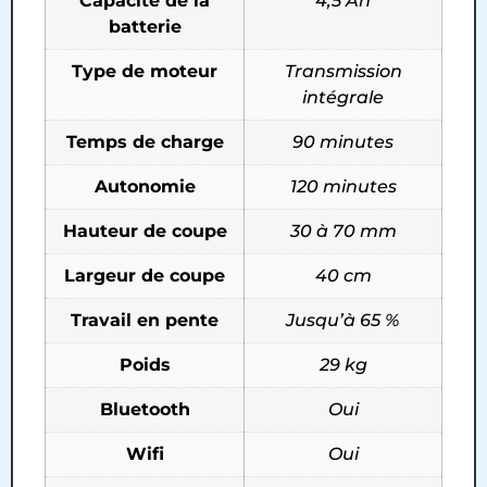
Capacité de la
4,5 Ah
batterie
Type de moteur
Transmission
intégrale
Temps de charge
90 minutes
Autonomie
120 minutes
Hauteur de coupe
30 à 70 mm
Largeur de coupe
40 cm
Travail en pente
Jusqu’à 65 %
Poids
29 kg
Bluetooth
Oui
Wifi
Oui