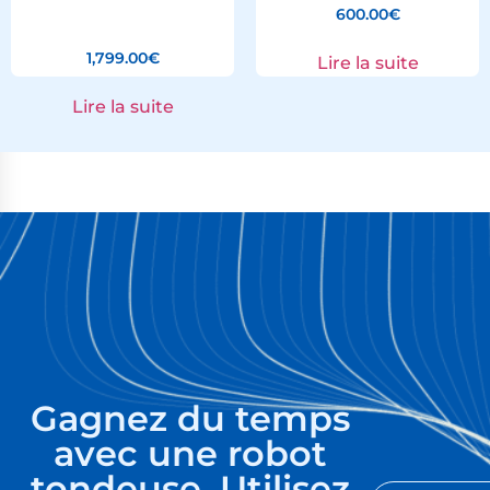
600.00
€
1,799.00
€
Lire la suite
Lire la suite
Gagnez du temps
avec une robot
tondeuse. Utilisez