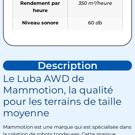
Rendement par
350 m²/heure
heure
Niveau sonore
60 db
Description
Le Luba AWD de
Mammotion, la qualité
pour les terrains de taille
moyenne
Mammotion est une marque qui est spécialisée dans
la création de robots tondeuses. Cette marque