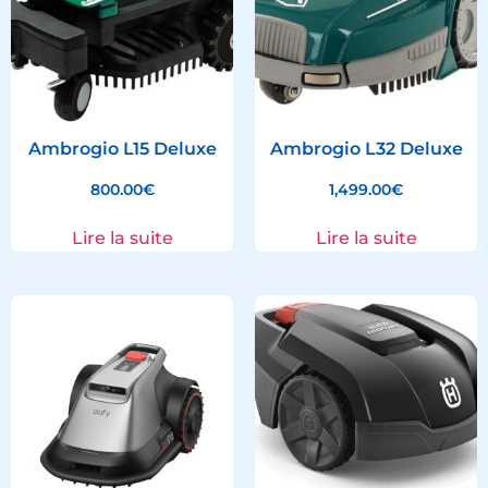
Ambrogio L15 Deluxe
Ambrogio L32 Deluxe
800.00
€
1,499.00
€
Lire la suite
Lire la suite