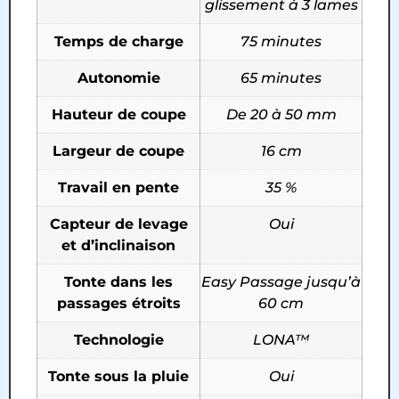
glissement à 3 lames
Temps de charge
75 minutes
Autonomie
65 minutes
Hauteur de coupe
De 20 à 50 mm
Largeur de coupe
16 cm
Travail en pente
35 %
Capteur de levage
Oui
et d’inclinaison
Tonte dans les
Easy Passage jusqu’à
passages étroits
60 cm
Technologie
LONA™
Tonte sous la pluie
Oui