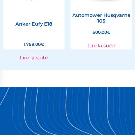
Automower Husqvarna
105
Anker Eufy E18
600.00
€
1,799.00
€
Lire la suite
Lire la suite