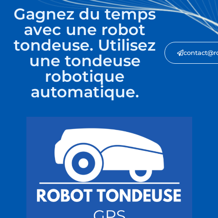
Gagnez du temps
avec une robot
tondeuse. Utilisez
contact@r
une tondeuse
robotique
automatique.