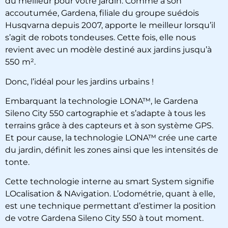
du meilleur pour votre jardin. Comme à son
accoutumée, Gardena, filiale du groupe suédois
Husqvarna depuis 2007, apporte le meilleur lorsqu’il
s’agit de robots tondeuses. Cette fois, elle nous
revient avec un modèle destiné aux jardins jusqu’à
550 m².
Donc, l’idéal pour les jardins urbains !
Embarquant la technologie LONA
™, le Gardena
Sileno City 550 cartographie et s’adapte à tous les
terrains grâce à des capteurs et à son système GPS.
Et pour cause, la technologie
LONA
™ crée une carte
du jardin, définit les zones ainsi que les intensités de
tonte.
Cette technologie interne au smart System signifie
LOcalisation & NAvigation. L’odométrie, quant à elle,
est une technique permettant d’estimer la position
de votre
Gardena Sileno City 550
à tout moment.