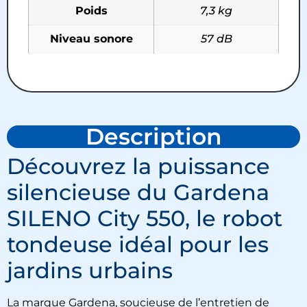
Poids
7,3 kg
Niveau sonore
57 dB
Description
Découvrez la puissance
silencieuse du Gardena
SILENO City 550, le robot
tondeuse idéal pour les
jardins urbains
La marque Gardena, soucieuse de l’entretien de