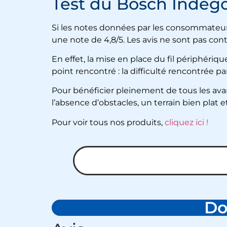
Test du Bosch Indeg
Si les notes données par les consommateurs 
une note de 4,8/5. Les avis ne sont pas con
En effet, la mise en place du fil périphériqu
point rencontré : la difficulté rencontrée pa
Pour bénéficier pleinement de tous les av
l’absence d’obstacles, un terrain bien pla
Pour voir tous nos produits,
cliquez ici !
Do