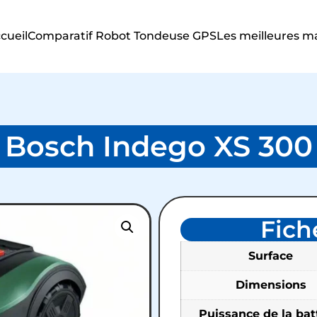
cueil
Comparatif Robot Tondeuse GPS
Les meilleures m
Bosch Indego XS 300
Fich
Surface
Dimensions
Puissance de la bat