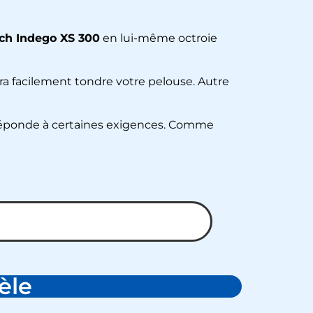
sch Indego XS 300
en lui-même octroie
urra facilement tondre votre pelouse. Autre
 réponde à certaines exigences. Comme
èle