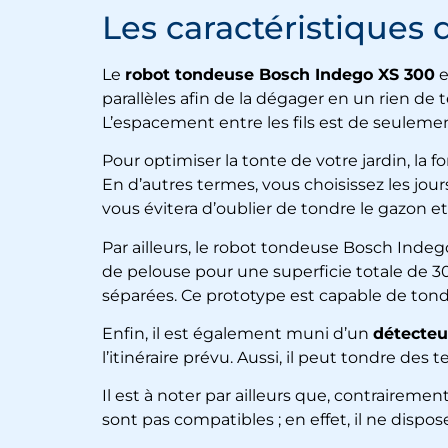
Les caractéristiques
Le
robot tondeuse Bosch Indego XS 300
e
parallèles afin de la dégager en un rien de t
L’espacement entre les fils est de seulement
Pour optimiser la tonte de votre jardin, la
En d’autres termes, vous choisissez les jour
vous évitera d’oublier de tondre le gazon et
Par ailleurs, le
robot tondeuse Bosch Indeg
de pelouse pour une superficie totale de 3
séparées. Ce prototype est capable de tondr
Enfin, il est également muni d’un
détecteur
l’itinéraire prévu. Aussi, il peut tondre des 
Il est à noter par ailleurs que, contrairem
sont pas compatibles ; en effet, il ne dispo