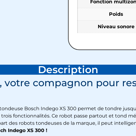
Fonction multizo
Poids
Niveau sonore
Description
 votre compagnon pour rest
 tondeuse Bosch Indego XS 300
permet de tondre jusqu’
 trois fonctionnalités. Ce robot passe partout et tond
part des robots tondeuses de la marque, il peut intelli
ch Indego XS 300 !