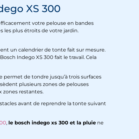
ndego XS 300
 efficacement votre pelouse en bandes
 les plus étroits de votre jardin.
ent un calendrier de tonte fait sur mesure.
 Bosch Indego XS 300
fait le travail. Cela
re permet de tondre jusqu’à trois surfaces
ossèdent plusieurs zones de pelouses
x zones restantes.
stacles avant de reprendre la tonte suivant
500
,
le bosch indego xs 300 et la pluie
ne