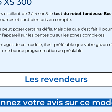
o XS 300
oscillent de 3 à 4 sur 5, le
test du robot tondeuse Bo
tournés et sont bien pris en compte.
e peut poser certains défis. Mais dès que c’est fait, il po
r l’appareil sur les pentes ou sur les zones complexes.
antages de ce modèle, il est préférable que votre gazon
t et une bonne programmation au préalable.
Les revendeurs
nnez votre avis sur ce mod