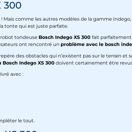
X 300
aire ! Mais comme les autres modèles de la gamme Indego,
 tonte qui est juste parfaite.
e robot tondeuse
Bosch Indego XS 300
fait parfaitement
lisateurs ont rencontré un
problème avec le bosch inde
epère des obstacles qui n’existent pas sur le terrain et s
 Bosch Indego XS 300
doivent certainement être revus
ivré avec :
mpléter le tout.