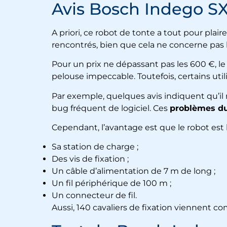
Avis Bosch Indego S
A priori, ce robot de tonte a tout pour pl
rencontrés, bien que cela ne concerne pas la
Pour un prix ne dépassant pas les 600 €, l
pelouse impeccable. Toutefois, certains uti
Par exemple, quelques avis indiquent qu’il r
bug fréquent de logiciel. Ces
problèmes du
Cependant, l’avantage est que le robot est l
Sa station de charge ;
Des vis de fixation ;
Un câble d’alimentation de 7 m de long ;
Un fil périphérique de 100 m ;
Un connecteur de fil.
Aussi, 140 cavaliers de fixation viennent co