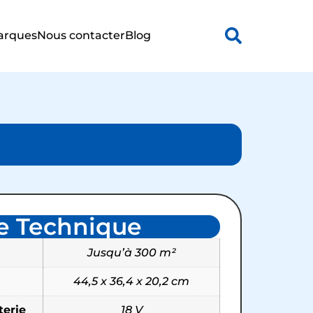
arques
Nous contacter
Blog
e Technique
Jusqu’à 300 m²
44,5 x 36,4 x 20,2 cm
terie
18 V