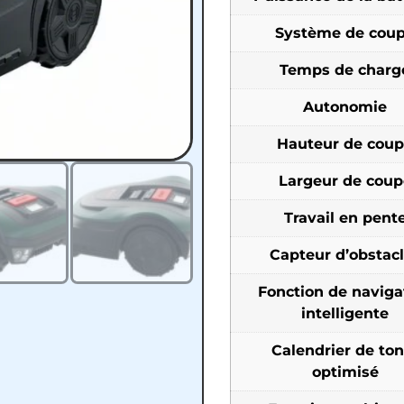
Système de cou
Temps de charg
Autonomie
Hauteur de cou
Largeur de coup
Travail en pent
Capteur d’obstac
Fonction de naviga
intelligente
Calendrier de ton
optimisé