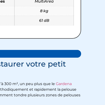
nes
MultiArea
8 kg
61 dB
aurer votre petit
à 300 m², un peu plus que le
Gardena
 méthodiquement et rapidement la pelouse
gemment tondre plusieurs zones de pelouses