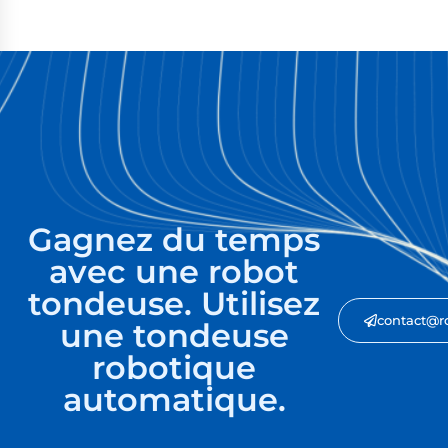
Gagnez du temps
avec une robot
tondeuse. Utilisez
contact@r
une tondeuse
robotique
automatique.