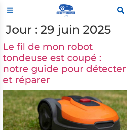
Jour :
29 juin 2025
Le fil de mon robot
tondeuse est coupé :
notre guide pour détecter
et réparer