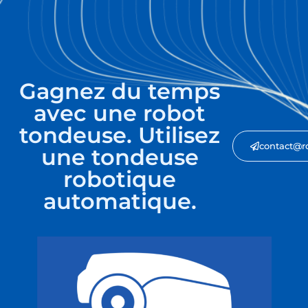
Gagnez du temps
avec une robot
tondeuse. Utilisez
contact@r
une tondeuse
robotique
automatique.